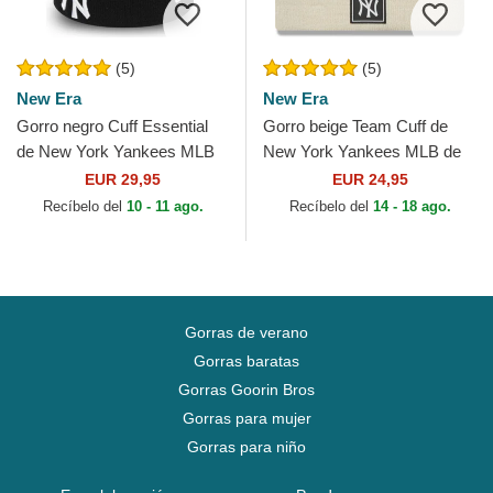
(5)
(5)
New Era
New Era
Gorro negro Cuff Essential
Gorro beige Team Cuff de
de New York Yankees MLB
New York Yankees MLB de
de New Era
New Era
EUR 29,95
EUR 24,95
Recíbelo del
10 - 11 ago.
Recíbelo del
14 - 18 ago.
Gorras de verano
Gorras baratas
Gorras Goorin Bros
Gorras para mujer
Gorras para niño