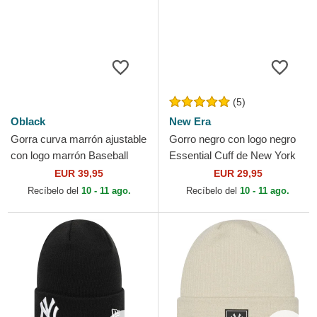
(5)
Oblack
New Era
Gorra curva marrón ajustable
Gorro negro con logo negro
con logo marrón Baseball
Essential Cuff de New York
Peach OBL061 de Oblack
Yankees MLB de New Era
EUR 39,95
EUR 29,95
Recíbelo del
10 - 11 ago.
Recíbelo del
10 - 11 ago.