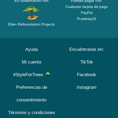
En colaboración con
Puedes pagar con:
Cualquier tarjeta de pago
PayPal
Przelewy24
Eden Reforestation Projects
Ayuda
Encuéntranos en:
Mi cuenta
TikTok
#StyleForTrees
Facebook
Preferencias de
Instagram
consentimiento
Términos y condiciones