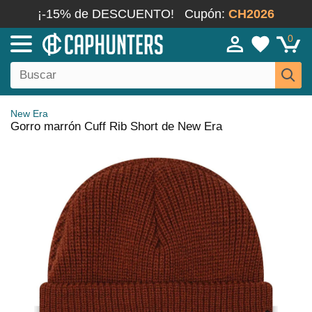
¡-15% de DESCUENTO!
Cupón:
CH2026
0
New Era
Gorro marrón Cuff Rib Short de New Era