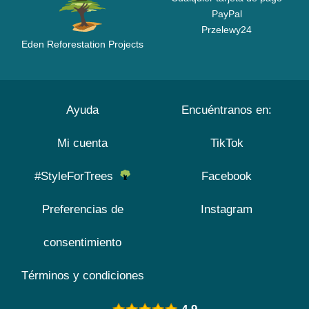
PayPal
Przelewy24
Eden Reforestation Projects
Ayuda
Encuéntranos en:
Mi cuenta
TikTok
#StyleForTrees
Facebook
Preferencias de
Instagram
consentimiento
Términos y condiciones