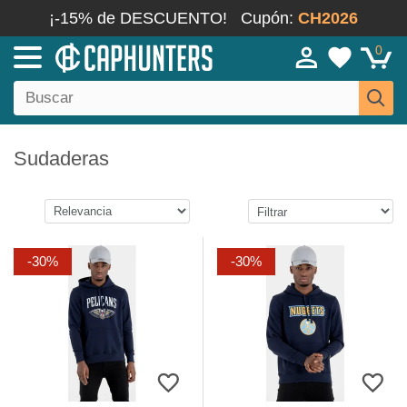
¡-15% de DESCUENTO!
Cupón:
CH2026
0
Sudaderas
-30%
-30%