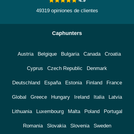
4.9
49319 opiniones de clientes
Caphunters
Austria
Belgique
Bulgaria
Canada
Croatia
Cyprus
Czech Republic
Denmark
Deutschland
España
Estonia
Finland
France
Global
Greece
Hungary
Ireland
Italia
Latvia
Lithuania
Luxembourg
Malta
Poland
Portugal
Romania
Slovakia
Slovenia
Sweden