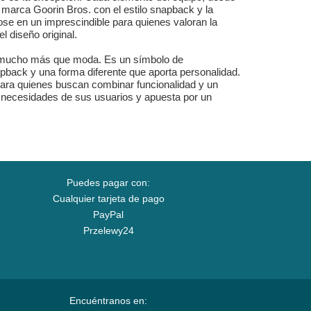
a marca Goorin Bros. con el estilo snapback y la
se en un imprescindible para quienes valoran la
l diseño original.
a mucho más que moda. Es un símbolo de
apback y una forma diferente que aporta personalidad.
o para quienes buscan combinar funcionalidad y un
s necesidades de sus usuarios y apuesta por un
Puedes pagar con:
Cualquier tarjeta de pago
PayPal
Przelewy24
Encuéntranos en: