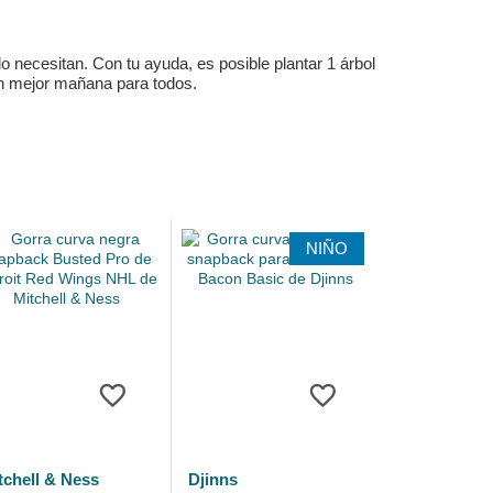
 necesitan. Con tu ayuda, es posible plantar 1 árbol
un mejor mañana para todos.
NIÑO
tchell & Ness
Djinns