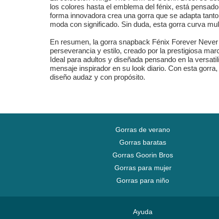
los colores hasta el emblema del fénix, está pensado 
forma innovadora crea una gorra que se adapta tanto
moda con significado. Sin duda, esta gorra curva mult
En resumen, la gorra snapback Fénix Forever Neve
perseverancia y estilo, creado por la prestigiosa ma
Ideal para adultos y diseñada pensando en la versatil
mensaje inspirador en su look diario. Con esta gorr
diseño audaz y con propósito.
Gorras de verano
Gorras baratas
Gorras Goorin Bros
Gorras para mujer
Gorras para niño
Ayuda