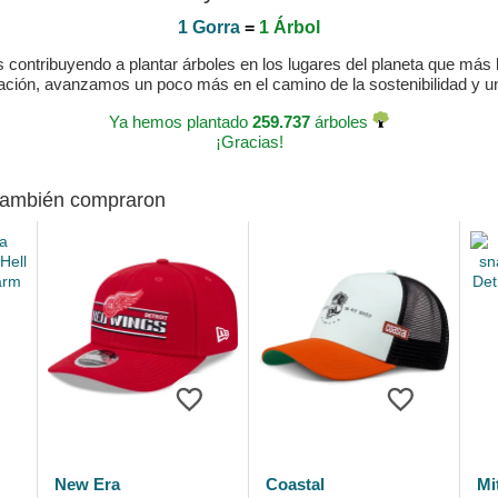
1 Gorra
=
1 Árbol
ontribuyendo a plantar árboles en los lugares del planeta que más lo
ración, avanzamos un poco más en el camino de la sostenibilidad y 
Ya hemos plantado
259.737
árboles
¡Gracias!
 también compraron
New Era
Coastal
Mi