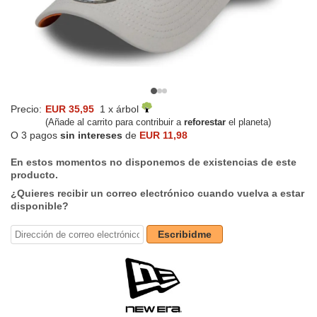
Precio:
EUR 35,95
1 x árbol
(Añade al carrito para contribuir a
reforestar
el planeta)
O 3 pagos
sin intereses
de
EUR 11,98
En estos momentos no disponemos de existencias de este
producto.
¿Quieres recibir un correo electrónico cuando vuelva a estar
disponible?
Escribidme