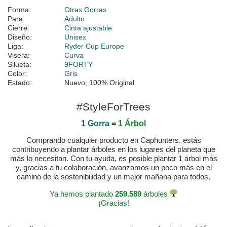
Forma:
Otras Gorras
Para:
Adulto
Cierre:
Cinta ajustable
Diseño:
Unisex
Liga:
Ryder Cup Europe
Visera:
Curva
Silueta:
9FORTY
Color:
Gris
Estado:
Nuevo; 100% Original
#StyleForTrees
1 Gorra
=
1 Árbol
Comprando cualquier producto en Caphunters, estás
contribuyendo a plantar árboles en los lugares del planeta que
más lo necesitan. Con tu ayuda, es posible plantar 1 árbol más
y, gracias a tu colaboración, avanzamos un poco más en el
camino de la sostenibilidad y un mejor mañana para todos.
Ya hemos plantado
259.589
árboles
¡Gracias!