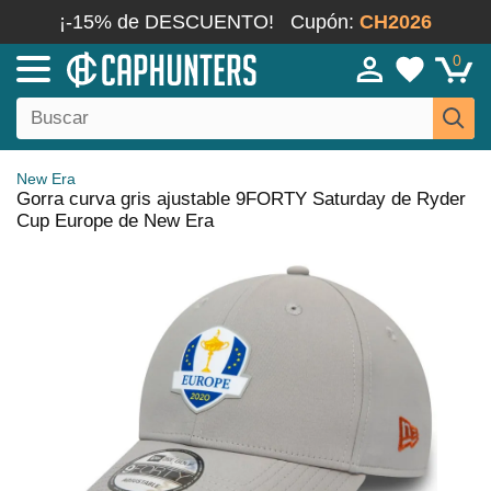
¡-15% de DESCUENTO!
Cupón:
CH2026
0
New Era
Gorra curva gris ajustable 9FORTY Saturday de Ryder
Cup Europe de New Era