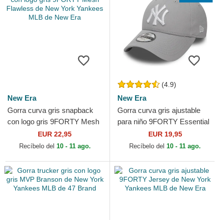
(4.9)
New Era
New Era
Gorra curva gris snapback
Gorra curva gris ajustable
con logo gris 9FORTY Mesh
para niño 9FORTY Essential
Flawless de New York
de New York Yankees MLB
EUR 22,95
EUR 19,95
Yankees MLB de New Era
de New Era
Recíbelo del
10 - 11 ago.
Recíbelo del
10 - 11 ago.