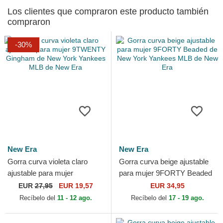
Los clientes que compraron este producto también
compraron
-30%
New Era
New Era
Gorra curva violeta claro
Gorra curva beige ajustable
ajustable para mujer
para mujer 9FORTY Beaded
9TWENTY Gingham de New
de New York Yankees MLB
EUR
27,95
EUR 19,57
EUR 34,95
York Yankees MLB de New
de New Era
Recíbelo del
11 - 12 ago.
Recíbelo del
17 - 19 ago.
Era