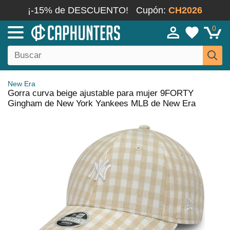
¡-15% de DESCUENTO!
Cupón:
CH2026
0
New Era
Gorra curva beige ajustable para mujer 9FORTY
Gingham de New York Yankees MLB de New Era