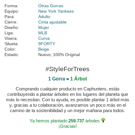
Forma:
Otras Gorras
Equipo:
New York Yankees
Para:
Adulto
Cierre:
Cinta ajustable
Diseño:
Mujer
Liga:
MLB
Visera:
Curva
Silueta:
9FORTY
Color:
Beige
Estado:
Nuevo; 100% Original
#StyleForTrees
1 Gorra
=
1 Árbol
Comprando cualquier producto en Caphunters, estás
contribuyendo a plantar árboles en los lugares del planeta que
más lo necesitan. Con tu ayuda, es posible plantar 1 árbol más
y, gracias a tu colaboración, avanzamos un poco más en el
camino de la sostenibilidad y un mejor mañana para todos.
Ya hemos plantado
259.737
árboles
¡Gracias!