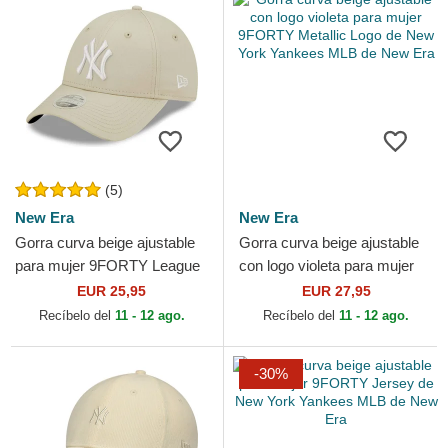
(5)
New Era
New Era
Gorra curva beige ajustable
Gorra curva beige ajustable
para mujer 9FORTY League
con logo violeta para mujer
Essential de New York
9FORTY Metallic Logo de
EUR 25,95
EUR 27,95
Yankees MLB de New Era
New York Yankees...
Recíbelo del
11 - 12 ago.
Recíbelo del
11 - 12 ago.
-30%