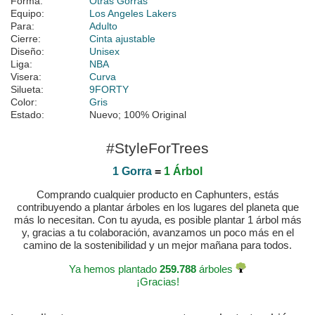
Forma:
Otras Gorras
Equipo:
Los Angeles Lakers
Para:
Adulto
Cierre:
Cinta ajustable
Diseño:
Unisex
Liga:
NBA
Visera:
Curva
Silueta:
9FORTY
Color:
Gris
Estado:
Nuevo; 100% Original
#StyleForTrees
1 Gorra
=
1 Árbol
Comprando cualquier producto en Caphunters, estás
contribuyendo a plantar árboles en los lugares del planeta que
más lo necesitan. Con tu ayuda, es posible plantar 1 árbol más
y, gracias a tu colaboración, avanzamos un poco más en el
camino de la sostenibilidad y un mejor mañana para todos.
Ya hemos plantado
259.788
árboles
¡Gracias!