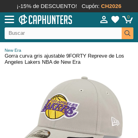
¡-15% de DESCUENTO!
Cupón:
CH2026
0
New Era
Gorra curva gris ajustable 9FORTY Repreve de Los
Angeles Lakers NBA de New Era