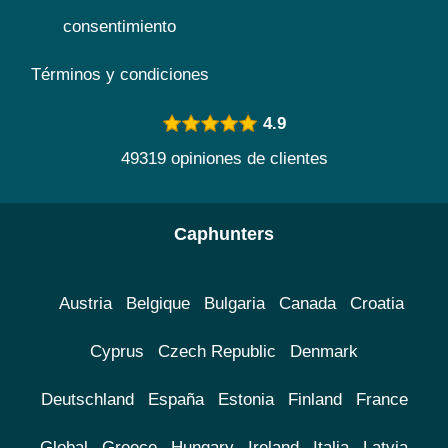
consentimiento
Términos y condiciones
4.9
49319 opiniones de clientes
Caphunters
Austria
Belgique
Bulgaria
Canada
Croatia
Cyprus
Czech Republic
Denmark
Deutschland
España
Estonia
Finland
France
Global
Greece
Hungary
Ireland
Italia
Latvia