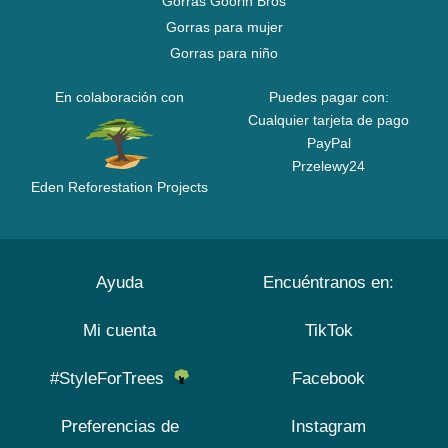
Gorras Goorin Bros
Gorras para mujer
Gorras para niño
En colaboración con
Puedes pagar con:
Cualquier tarjeta de pago
PayPal
Przelewy24
Eden Reforestation Projects
Ayuda
Encuéntranos en:
Mi cuenta
TikTok
#StyleForTrees
Facebook
Preferencias de
Instagram