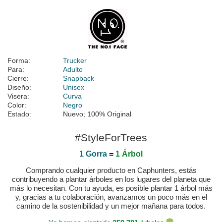
Forma:
Trucker
Para:
Adulto
Cierre:
Snapback
Diseño:
Unisex
Visera:
Curva
Color:
Negro
Estado:
Nuevo; 100% Original
#StyleForTrees
1 Gorra
=
1 Árbol
Comprando cualquier producto en Caphunters, estás
contribuyendo a plantar árboles en los lugares del planeta que
más lo necesitan. Con tu ayuda, es posible plantar 1 árbol más
y, gracias a tu colaboración, avanzamos un poco más en el
camino de la sostenibilidad y un mejor mañana para todos.