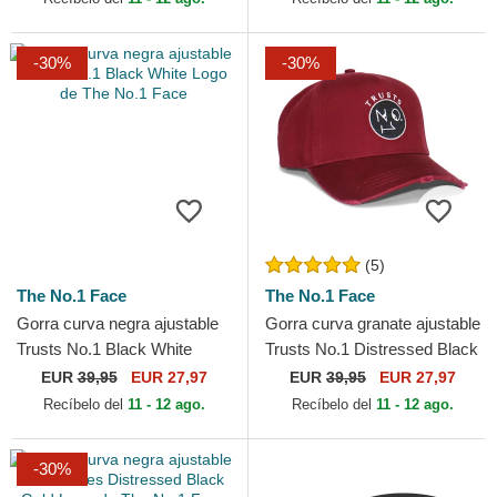
-30%
-30%
(5)
The No.1 Face
The No.1 Face
Gorra curva negra ajustable
Gorra curva granate ajustable
Trusts No.1 Black White
Trusts No.1 Distressed Black
Logo de The No.1 Face
White Logo de The No.1 Face
EUR
39,95
EUR 27,97
EUR
39,95
EUR 27,97
Recíbelo del
11 - 12 ago.
Recíbelo del
11 - 12 ago.
-30%