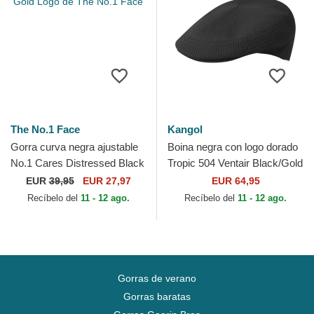
The No.1 Face
Kangol
Gorra curva negra ajustable
Boina negra con logo dorado
No.1 Cares Distressed Black
Tropic 504 Ventair Black/Gold
Gold Logo de The No.1 Face
de Kangol
EUR
39,95
EUR 27,97
EUR 64,95
Recíbelo del
11 - 12 ago.
Recíbelo del
11 - 12 ago.
Gorras de verano
Gorras baratas