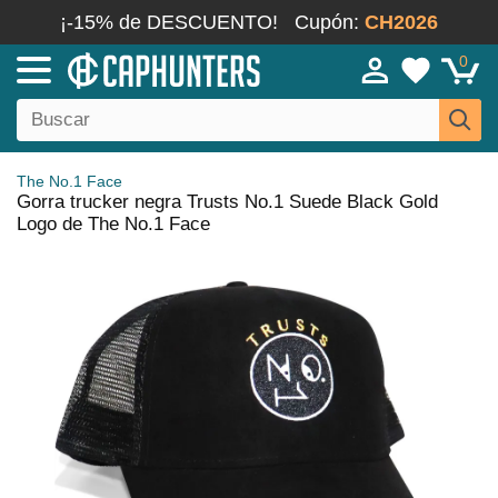
¡-15% de DESCUENTO!
Cupón:
CH2026
0
The No.1 Face
Gorra trucker negra Trusts No.1 Suede Black Gold
Logo de The No.1 Face