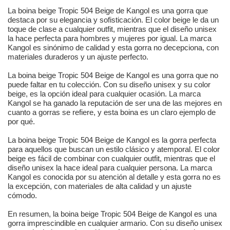
La boina beige Tropic 504 Beige de Kangol es una gorra que
destaca por su elegancia y sofisticación. El color beige le da un
toque de clase a cualquier outfit, mientras que el diseño unisex
la hace perfecta para hombres y mujeres por igual. La marca
Kangol es sinónimo de calidad y esta gorra no decepciona, con
materiales duraderos y un ajuste perfecto.
La boina beige Tropic 504 Beige de Kangol es una gorra que no
puede faltar en tu colección. Con su diseño unisex y su color
beige, es la opción ideal para cualquier ocasión. La marca
Kangol se ha ganado la reputación de ser una de las mejores en
cuanto a gorras se refiere, y esta boina es un claro ejemplo de
por qué.
La boina beige Tropic 504 Beige de Kangol es la gorra perfecta
para aquellos que buscan un estilo clásico y atemporal. El color
beige es fácil de combinar con cualquier outfit, mientras que el
diseño unisex la hace ideal para cualquier persona. La marca
Kangol es conocida por su atención al detalle y esta gorra no es
la excepción, con materiales de alta calidad y un ajuste
cómodo.
En resumen, la boina beige Tropic 504 Beige de Kangol es una
gorra imprescindible en cualquier armario. Con su diseño unisex