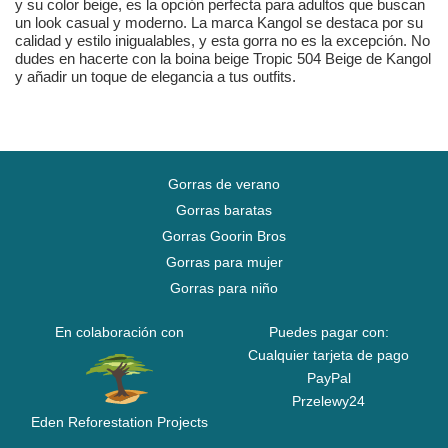
y su color beige, es la opción perfecta para adultos que buscan
un look casual y moderno. La marca Kangol se destaca por su
calidad y estilo inigualables, y esta gorra no es la excepción. No
dudes en hacerte con la boina beige Tropic 504 Beige de Kangol
y añadir un toque de elegancia a tus outfits.
Gorras de verano
Gorras baratas
Gorras Goorin Bros
Gorras para mujer
Gorras para niño
En colaboración con
Puedes pagar con:
Cualquier tarjeta de pago
PayPal
Przelewy24
Eden Reforestation Projects