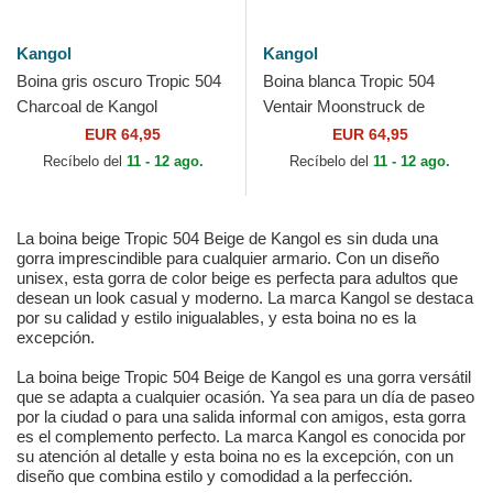
Kangol
Kangol
Boina gris oscuro Tropic 504
Boina blanca Tropic 504
Charcoal de Kangol
Ventair Moonstruck de
Kangol
EUR 64,95
EUR 64,95
Recíbelo del
11 - 12 ago.
Recíbelo del
11 - 12 ago.
La boina beige Tropic 504 Beige de Kangol es sin duda una
gorra imprescindible para cualquier armario. Con un diseño
unisex, esta gorra de color beige es perfecta para adultos que
desean un look casual y moderno. La marca Kangol se destaca
por su calidad y estilo inigualables, y esta boina no es la
excepción.
La boina beige Tropic 504 Beige de Kangol es una gorra versátil
que se adapta a cualquier ocasión. Ya sea para un día de paseo
por la ciudad o para una salida informal con amigos, esta gorra
es el complemento perfecto. La marca Kangol es conocida por
su atención al detalle y esta boina no es la excepción, con un
diseño que combina estilo y comodidad a la perfección.