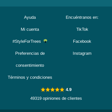
Ayuda
Encuéntranos en:
Mi cuenta
TikTok
#StyleForTrees
Facebook
Preferencias de
Instagram
consentimiento
Términos y condiciones
4.9
49319 opiniones de clientes