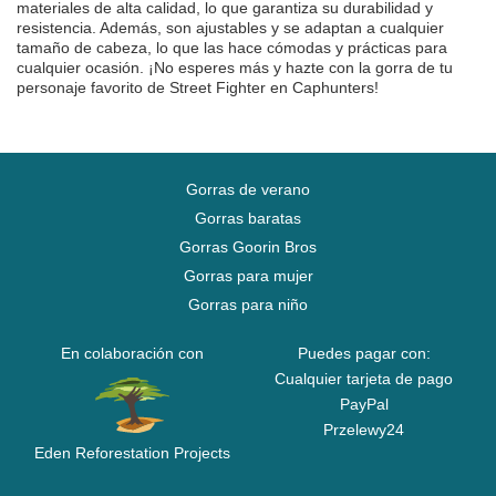
materiales de alta calidad, lo que garantiza su durabilidad y
resistencia. Además, son ajustables y se adaptan a cualquier
tamaño de cabeza, lo que las hace cómodas y prácticas para
cualquier ocasión. ¡No esperes más y hazte con la gorra de tu
personaje favorito de Street Fighter en Caphunters!
Gorras de verano
Gorras baratas
Gorras Goorin Bros
Gorras para mujer
Gorras para niño
En colaboración con
Puedes pagar con:
Cualquier tarjeta de pago
PayPal
Przelewy24
Eden Reforestation Projects