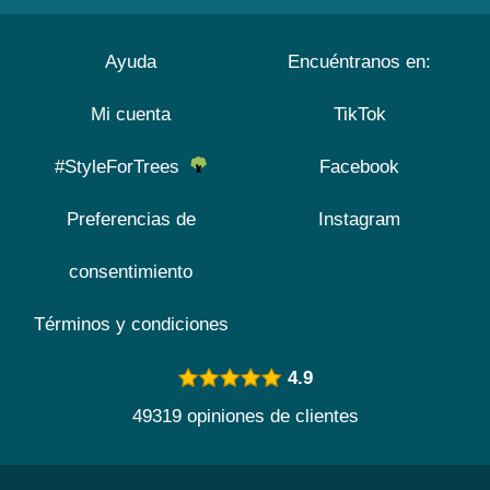
Ayuda
Encuéntranos en:
Mi cuenta
TikTok
#StyleForTrees
Facebook
Preferencias de
Instagram
consentimiento
Términos y condiciones
4.9
49319 opiniones de clientes