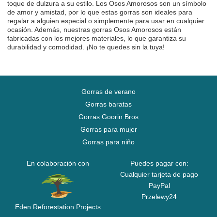
toque de dulzura a su estilo. Los Osos Amorosos son un símbolo
de amor y amistad, por lo que estas gorras son ideales para
regalar a alguien especial o simplemente para usar en cualquier
ocasión. Además, nuestras gorras Osos Amorosos están
fabricadas con los mejores materiales, lo que garantiza su
durabilidad y comodidad. ¡No te quedes sin la tuya!
Gorras de verano
Gorras baratas
Gorras Goorin Bros
Gorras para mujer
Gorras para niño
En colaboración con
Puedes pagar con:
Cualquier tarjeta de pago
PayPal
Przelewy24
Eden Reforestation Projects