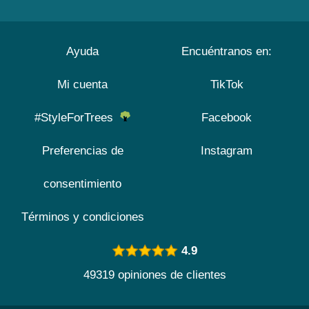
Ayuda
Encuéntranos en:
Mi cuenta
TikTok
#StyleForTrees
Facebook
Preferencias de
Instagram
consentimiento
Términos y condiciones
4.9
49319 opiniones de clientes