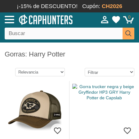
¡-15% de DESCUENTO!
Cupón:
CH2026
0
Gorras: Harry Potter