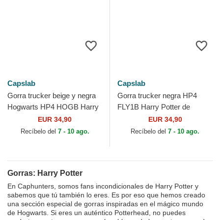
Capslab
Capslab
Gorra trucker beige y negra
Gorra trucker negra HP4
Hogwarts HP4 HOGB Harry
FLY1B Harry Potter de
Potter de Capslab
Capslab
EUR 34,90
EUR 34,90
Recíbelo del
7 - 10 ago.
Recíbelo del
7 - 10 ago.
Gorras: Harry Potter
En Caphunters, somos fans incondicionales de Harry Potter y
sabemos que tú también lo eres. Es por eso que hemos creado
una sección especial de gorras inspiradas en el mágico mundo
de Hogwarts. Si eres un auténtico Potterhead, no puedes