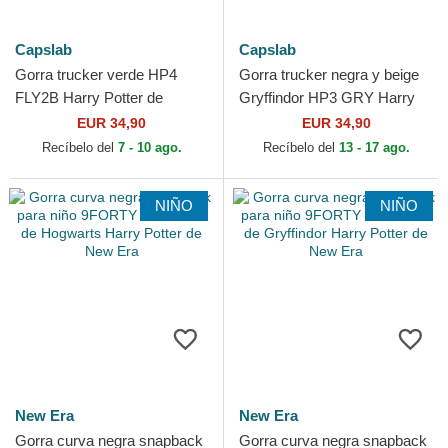
Capslab
Capslab
Gorra trucker verde HP4
Gorra trucker negra y beige
FLY2B Harry Potter de
Gryffindor HP3 GRY Harry
Capslab
Potter de Capslab
EUR 34,90
EUR 34,90
Recíbelo del
7 - 10 ago.
Recíbelo del
13 - 17 ago.
NIÑO
NIÑO
New Era
New Era
Gorra curva negra snapback
Gorra curva negra snapback