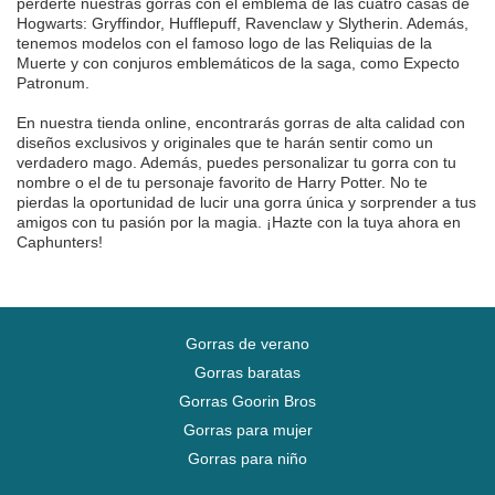
perderte nuestras gorras con el emblema de las cuatro casas de
Hogwarts: Gryffindor, Hufflepuff, Ravenclaw y Slytherin. Además,
tenemos modelos con el famoso logo de las Reliquias de la
Muerte y con conjuros emblemáticos de la saga, como Expecto
Patronum.
En nuestra tienda online, encontrarás gorras de alta calidad con
diseños exclusivos y originales que te harán sentir como un
verdadero mago. Además, puedes personalizar tu gorra con tu
nombre o el de tu personaje favorito de Harry Potter. No te
pierdas la oportunidad de lucir una gorra única y sorprender a tus
amigos con tu pasión por la magia. ¡Hazte con la tuya ahora en
Caphunters!
Gorras de verano
Gorras baratas
Gorras Goorin Bros
Gorras para mujer
Gorras para niño