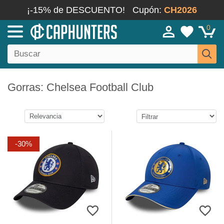
¡-15% de DESCUENTO!
Cupón:
CH2026
0
Gorras: Chelsea Football Club
-30%