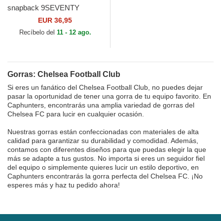
snapback 9SEVENTY
Stretch Snap Iridiscent de
EUR 36,95
Chelsea Football Club...
Recíbelo del
11 - 12 ago.
Gorras: Chelsea Football Club
Si eres un fanático del Chelsea Football Club, no puedes dejar
pasar la oportunidad de tener una gorra de tu equipo favorito. En
Caphunters, encontrarás una amplia variedad de gorras del
Chelsea FC para lucir en cualquier ocasión.
Nuestras gorras están confeccionadas con materiales de alta
calidad para garantizar su durabilidad y comodidad. Además,
contamos con diferentes diseños para que puedas elegir la que
más se adapte a tus gustos. No importa si eres un seguidor fiel
del equipo o simplemente quieres lucir un estilo deportivo, en
Caphunters encontrarás la gorra perfecta del Chelsea FC. ¡No
esperes más y haz tu pedido ahora!