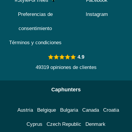
#StyleForTrees
Facebook
Preferencias de
Instagram
consentimiento
Términos y condiciones
4.9
49319 opiniones de clientes
Caphunters
Austria
Belgique
Bulgaria
Canada
Croatia
Cyprus
Czech Republic
Denmark