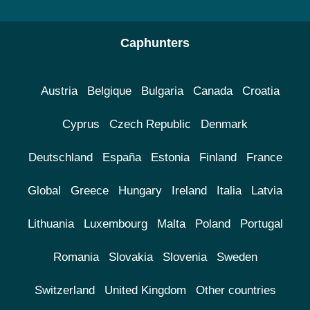
Caphunters
Austria
Belgique
Bulgaria
Canada
Croatia
Cyprus
Czech Republic
Denmark
Deutschland
España
Estonia
Finland
France
Global
Greece
Hungary
Ireland
Italia
Latvia
Lithuania
Luxembourg
Malta
Poland
Portugal
Romania
Slovakia
Slovenia
Sweden
Switzerland
United Kingdom
Other countries