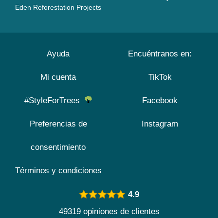
Eden Reforestation Projects
Ayuda
Encuéntranos en:
Mi cuenta
TikTok
#StyleForTrees
Facebook
Preferencias de
Instagram
consentimiento
Términos y condiciones
4.9
49319 opiniones de clientes