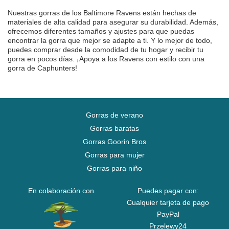
Nuestras gorras de los Baltimore Ravens están hechas de
materiales de alta calidad para asegurar su durabilidad. Además,
ofrecemos diferentes tamaños y ajustes para que puedas
encontrar la gorra que mejor se adapte a ti. Y lo mejor de todo,
puedes comprar desde la comodidad de tu hogar y recibir tu
gorra en pocos días. ¡Apoya a los Ravens con estilo con una
gorra de Caphunters!
Gorras de verano
Gorras baratas
Gorras Goorin Bros
Gorras para mujer
Gorras para niño
En colaboración con
Puedes pagar con:
Cualquier tarjeta de pago
PayPal
Przelewy24